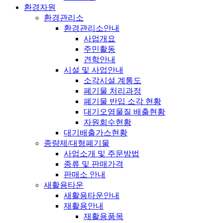
환경자원
환경관리소
환경관리소안내
사업개요
주민활동
견학안내
시설 및 사업안내
소각시설 계통도
폐기물 처리과정
폐기물 반입 소각 현황
대기오염물질 배출현황
자원회수현황
대기배출가스현황
종량제/대형폐기물
사업소개 및 주문방법
종류 및 판매가격
판매소 안내
새활용타운
새활용타운안내
재활용안내
재활용품목