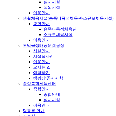
실내시설
실외시설
이용안내
생활체육시설(송죽다목적체육관/소규모체육시설)
종합안내
송죽다목적체육관
소규모체육시설
이용안내
초막골생태공원캠핑장
시설안내
시설물사진
이용안내
오시는 길
예약하기
캠핑장 공지사항
송정복합체육센터
종합안내
종합안내
실내시설
이용안내
팀등록 안내