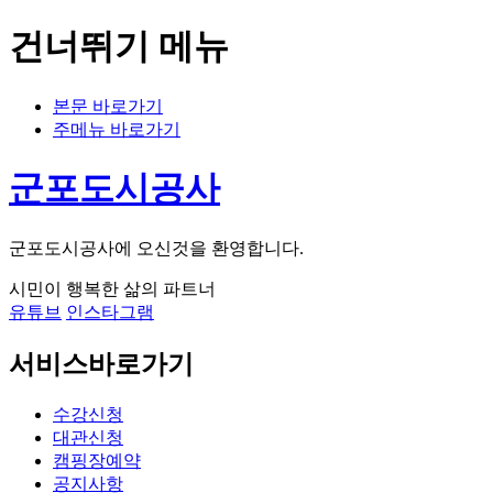
건너뛰기 메뉴
본문 바로가기
주메뉴 바로가기
군포도시공사
군포도시공사에 오신것을 환영합니다.
시민이 행복한 삶의 파트너
유튜브
인스타그램
서비스바로가기
수강신청
대관신청
캠핑장예약
공지사항