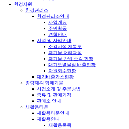
환경자원
환경관리소
환경관리소안내
사업개요
주민활동
견학안내
시설 및 사업안내
소각시설 계통도
폐기물 처리과정
폐기물 반입 소각 현황
대기오염물질 배출현황
자원회수현황
대기배출가스현황
종량제/대형폐기물
사업소개 및 주문방법
종류 및 판매가격
판매소 안내
새활용타운
새활용타운안내
재활용안내
재활용품목