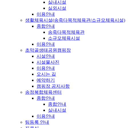
실내시설
실외시설
이용안내
생활체육시설(송죽다목적체육관/소규모체육시설)
종합안내
송죽다목적체육관
소규모체육시설
이용안내
초막골생태공원캠핑장
시설안내
시설물사진
이용안내
오시는 길
예약하기
캠핑장 공지사항
송정복합체육센터
종합안내
종합안내
실내시설
이용안내
팀등록 안내