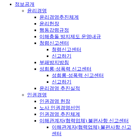
정보공개
윤리경영
윤리경영추진체계
윤리헌장
행동강령규정
이해충돌 방지제도 운영내규
청렴신고센터
청렴신고센터
신고하기
부패방지방침
성희롱·성폭력 신고센터
성희롱·성폭력 신고센터
신고하기
윤리경영 추진실적
인권경영
인권경영 헌장
노사 인권경영선언
인권경영 추진체계
이해관계자(협력업체) 불편사항 신고센터
이해관계자(협력업체) 불편사항 신고
센터