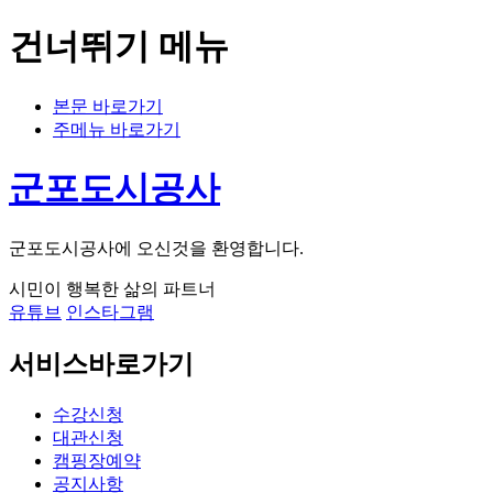
건너뛰기 메뉴
본문 바로가기
주메뉴 바로가기
군포도시공사
군포도시공사에 오신것을 환영합니다.
시민이 행복한 삶의 파트너
유튜브
인스타그램
서비스바로가기
수강신청
대관신청
캠핑장예약
공지사항