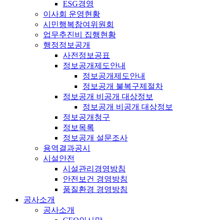
ESG경영
이사회 운영현황
시민행복참여위원회
업무추진비 집행현황
행정정보공개
사전정보공표
정보공개제도안내
정보공개제도안내
정보공개 불복구제절차
정보공개 비공개 대상정보
정보공개 비공개 대상정보
정보공개청구
정보목록
정보공개 설문조사
용역결과공시
시설안전
시설관리경영방침
안전보건 경영방침
품질환경 경영방침
공사소개
공사소개