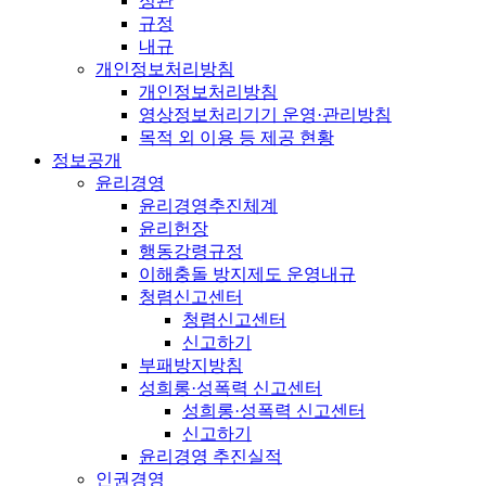
정관
규정
내규
개인정보처리방침
개인정보처리방침
영상정보처리기기 운영·관리방침
목적 외 이용 등 제공 현황
정보공개
윤리경영
윤리경영추진체계
윤리헌장
행동강령규정
이해충돌 방지제도 운영내규
청렴신고센터
청렴신고센터
신고하기
부패방지방침
성희롱·성폭력 신고센터
성희롱·성폭력 신고센터
신고하기
윤리경영 추진실적
인권경영