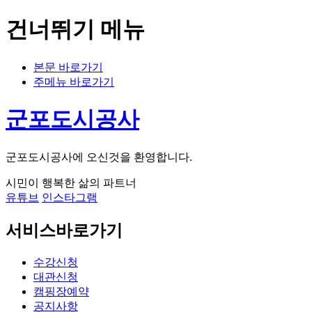
건너뛰기 메뉴
본문 바로가기
주메뉴 바로가기
군포도시공사
군포도시공사에 오신것을 환영합니다.
시민이 행복한 삶의 파트너
유튜브
인스타그램
서비스바로가기
수강신청
대관신청
캠핑장예약
공지사항