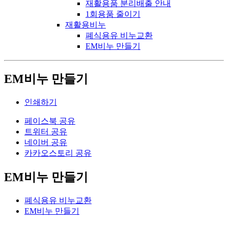
재활용품 분리배출 안내
1회용품 줄이기
재활용비누
폐식용유 비누교환
EM비누 만들기
EM비누 만들기
인쇄하기
페이스북 공유
트위터 공유
네이버 공유
카카오스토리 공유
EM비누 만들기
폐식용유 비누교환
EM비누 만들기