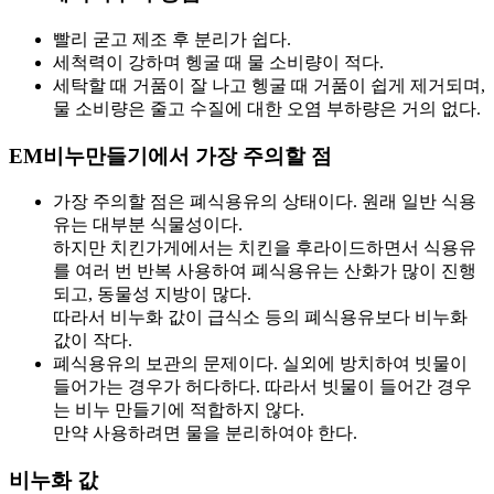
빨리 굳고 제조 후 분리가 쉽다.
세척력이 강하며 헹굴 때 물 소비량이 적다.
세탁할 때 거품이 잘 나고 헹굴 때 거품이 쉽게 제거되며,
물 소비량은 줄고 수질에 대한 오염 부하량은 거의 없다.
EM비누만들기에서 가장 주의할 점
가장 주의할 점은 폐식용유의 상태이다. 원래 일반 식용
유는 대부분 식물성이다.
하지만 치킨가게에서는 치킨을 후라이드하면서 식용유
를 여러 번 반복 사용하여 폐식용유는 산화가 많이 진행
되고, 동물성 지방이 많다.
따라서 비누화 값이 급식소 등의 폐식용유보다 비누화
값이 작다.
폐식용유의 보관의 문제이다. 실외에 방치하여 빗물이
들어가는 경우가 허다하다. 따라서 빗물이 들어간 경우
는 비누 만들기에 적합하지 않다.
만약 사용하려면 물을 분리하여야 한다.
비누화 값