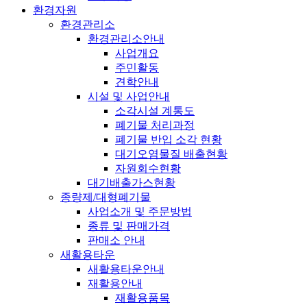
환경자원
환경관리소
환경관리소안내
사업개요
주민활동
견학안내
시설 및 사업안내
소각시설 계통도
폐기물 처리과정
폐기물 반입 소각 현황
대기오염물질 배출현황
자원회수현황
대기배출가스현황
종량제/대형폐기물
사업소개 및 주문방법
종류 및 판매가격
판매소 안내
새활용타운
새활용타운안내
재활용안내
재활용품목