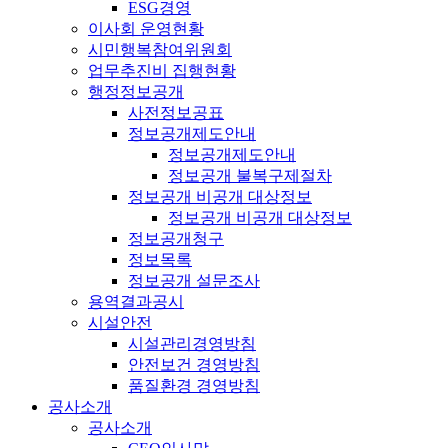
ESG경영
이사회 운영현황
시민행복참여위원회
업무추진비 집행현황
행정정보공개
사전정보공표
정보공개제도안내
정보공개제도안내
정보공개 불복구제절차
정보공개 비공개 대상정보
정보공개 비공개 대상정보
정보공개청구
정보목록
정보공개 설문조사
용역결과공시
시설안전
시설관리경영방침
안전보건 경영방침
품질환경 경영방침
공사소개
공사소개