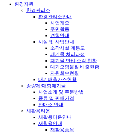
환경자원
환경관리소
환경관리소안내
사업개요
주민활동
견학안내
시설 및 사업안내
소각시설 계통도
폐기물 처리과정
폐기물 반입 소각 현황
대기오염물질 배출현황
자원회수현황
대기배출가스현황
종량제/대형폐기물
사업소개 및 주문방법
종류 및 판매가격
판매소 안내
새활용타운
새활용타운안내
재활용안내
재활용품목