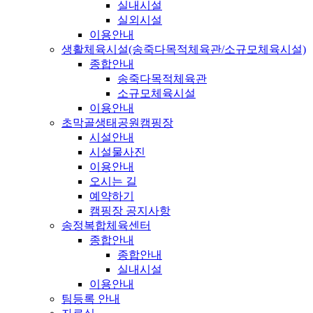
실내시설
실외시설
이용안내
생활체육시설(송죽다목적체육관/소규모체육시설)
종합안내
송죽다목적체육관
소규모체육시설
이용안내
초막골생태공원캠핑장
시설안내
시설물사진
이용안내
오시는 길
예약하기
캠핑장 공지사항
송정복합체육센터
종합안내
종합안내
실내시설
이용안내
팀등록 안내