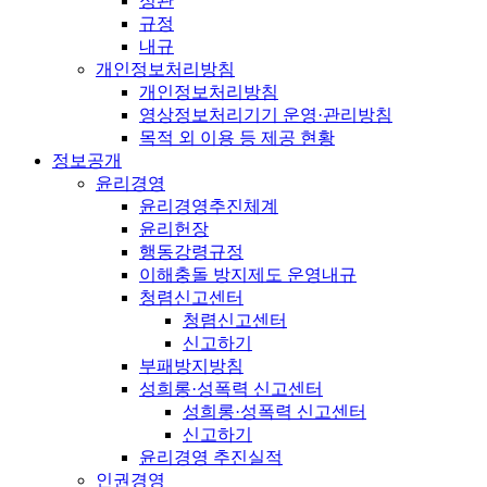
정관
규정
내규
개인정보처리방침
개인정보처리방침
영상정보처리기기 운영·관리방침
목적 외 이용 등 제공 현황
정보공개
윤리경영
윤리경영추진체계
윤리헌장
행동강령규정
이해충돌 방지제도 운영내규
청렴신고센터
청렴신고센터
신고하기
부패방지방침
성희롱·성폭력 신고센터
성희롱·성폭력 신고센터
신고하기
윤리경영 추진실적
인권경영