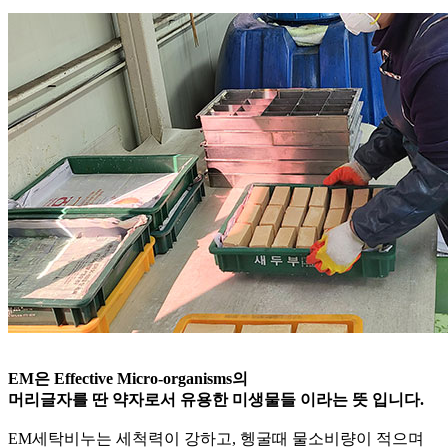
EM은 Effective Micro-organisms의
머리글자를 딴 약자로서 유용한 미생물들 이라는 뜻 입니다.
EM세탁비누는 세척력이 강하고, 헹굴때 물소비량이 적으며