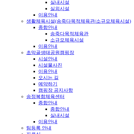
실내시설
실외시설
이용안내
생활체육시설(송죽다목적체육관/소규모체육시설)
종합안내
송죽다목적체육관
소규모체육시설
이용안내
초막골생태공원캠핑장
시설안내
시설물사진
이용안내
오시는 길
예약하기
캠핑장 공지사항
송정복합체육센터
종합안내
종합안내
실내시설
이용안내
팀등록 안내