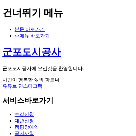
건너뛰기 메뉴
본문 바로가기
주메뉴 바로가기
군포도시공사
군포도시공사에 오신것을 환영합니다.
시민이 행복한 삶의 파트너
유튜브
인스타그램
서비스바로가기
수강신청
대관신청
캠핑장예약
공지사항