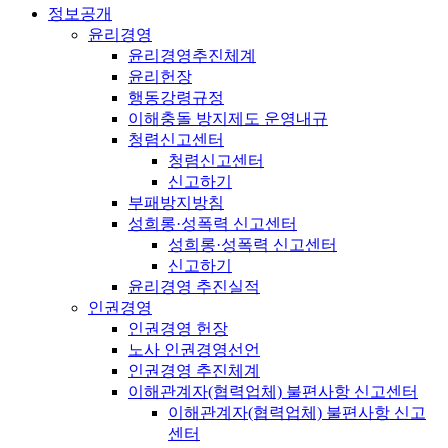
정보공개
윤리경영
윤리경영추진체계
윤리헌장
행동강령규정
이해충돌 방지제도 운영내규
청렴신고센터
청렴신고센터
신고하기
부패방지방침
성희롱·성폭력 신고센터
성희롱·성폭력 신고센터
신고하기
윤리경영 추진실적
인권경영
인권경영 헌장
노사 인권경영선언
인권경영 추진체계
이해관계자(협력업체) 불편사항 신고센터
이해관계자(협력업체) 불편사항 신고
센터