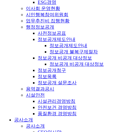
ESG경영
이사회 운영현황
시민행복참여위원회
업무추진비 집행현황
행정정보공개
사전정보공표
정보공개제도안내
정보공개제도안내
정보공개 불복구제절차
정보공개 비공개 대상정보
정보공개 비공개 대상정보
정보공개청구
정보목록
정보공개 설문조사
용역결과공시
시설안전
시설관리경영방침
안전보건 경영방침
품질환경 경영방침
공사소개
공사소개