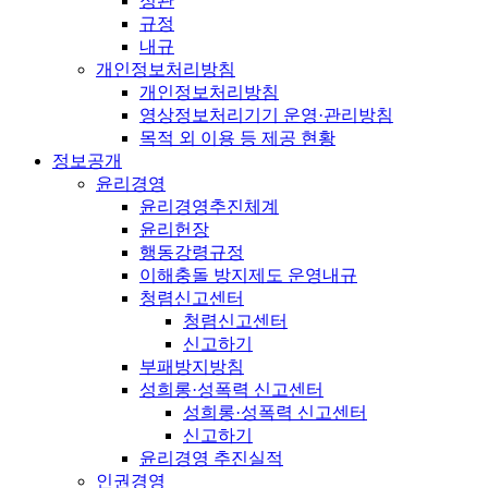
정관
규정
내규
개인정보처리방침
개인정보처리방침
영상정보처리기기 운영·관리방침
목적 외 이용 등 제공 현황
정보공개
윤리경영
윤리경영추진체계
윤리헌장
행동강령규정
이해충돌 방지제도 운영내규
청렴신고센터
청렴신고센터
신고하기
부패방지방침
성희롱·성폭력 신고센터
성희롱·성폭력 신고센터
신고하기
윤리경영 추진실적
인권경영