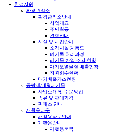
환경자원
환경관리소
환경관리소안내
사업개요
주민활동
견학안내
시설 및 사업안내
소각시설 계통도
폐기물 처리과정
폐기물 반입 소각 현황
대기오염물질 배출현황
자원회수현황
대기배출가스현황
종량제/대형폐기물
사업소개 및 주문방법
종류 및 판매가격
판매소 안내
새활용타운
새활용타운안내
재활용안내
재활용품목