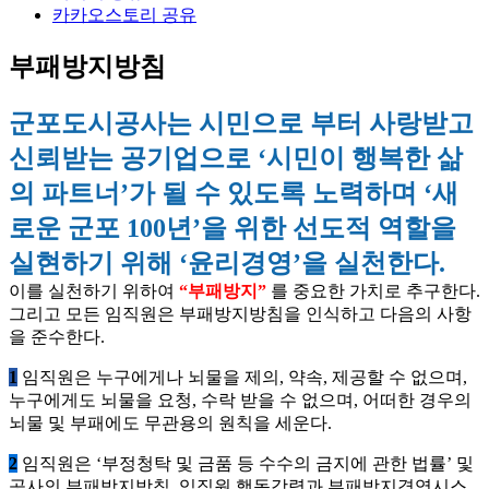
카카오스토리 공유
부패방지방침
군포도시공사는 시민으로 부터 사랑받고
신뢰받는 공기업으로 ‘시민이 행복한 삶
의 파트너’가 될 수 있도록 노력하며 ‘새
로운 군포 100년’을 위한 선도적 역할을
실현하기 위해 ‘윤리경영’을 실천한다.
이를 실천하기 위하여
“부패방지”
를 중요한 가치로 추구한다.
그리고 모든 임직원은 부패방지방침을 인식하고 다음의 사항
을 준수한다.
1
임직원은 누구에게나 뇌물을 제의, 약속, 제공할 수 없으며,
누구에게도 뇌물을 요청, 수락 받을 수 없으며, 어떠한 경우의
뇌물 및 부패에도 무관용의 원칙을 세운다.
2
임직원은 ‘부정청탁 및 금품 등 수수의 금지에 관한 법률’ 및
공사의 부패방지방침, 임직원 행동강령과 부패방지경영시스