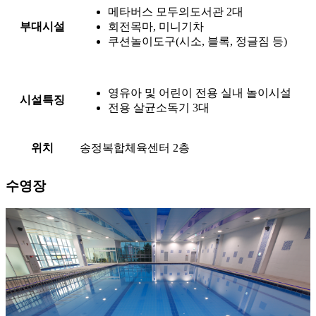
메타버스 모두의도서관 2대
부대시설
회전목마, 미니기차
쿠션놀이도구(시소, 블록, 정글짐 등)
영유아 및 어린이 전용 실내 놀이시설
시설특징
전용 살균소독기 3대
위치
송정복합체육센터 2층
수영장