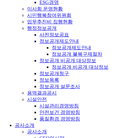
ESG경영
이사회 운영현황
시민행복참여위원회
업무추진비 집행현황
행정정보공개
사전정보공표
정보공개제도안내
정보공개제도안내
정보공개 불복구제절차
정보공개 비공개 대상정보
정보공개 비공개 대상정보
정보공개청구
정보목록
정보공개 설문조사
용역결과공시
시설안전
시설관리경영방침
안전보건 경영방침
품질환경 경영방침
공사소개
공사소개