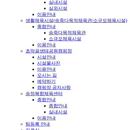
실내시설
실외시설
이용안내
생활체육시설(송죽다목적체육관/소규모체육시설)
종합안내
송죽다목적체육관
소규모체육시설
이용안내
초막골생태공원캠핑장
시설안내
시설물사진
이용안내
오시는 길
예약하기
캠핑장 공지사항
송정복합체육센터
종합안내
종합안내
실내시설
이용안내
팀등록 안내