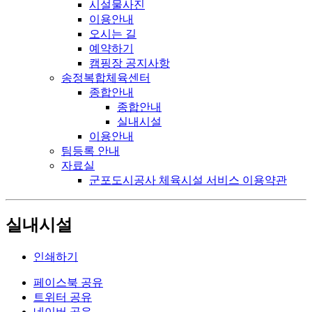
시설물사진
이용안내
오시는 길
예약하기
캠핑장 공지사항
송정복합체육센터
종합안내
종합안내
실내시설
이용안내
팀등록 안내
자료실
군포도시공사 체육시설 서비스 이용약관
실내시설
인쇄하기
페이스북 공유
트위터 공유
네이버 공유