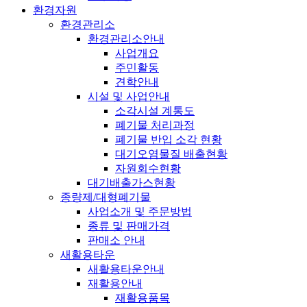
환경자원
환경관리소
환경관리소안내
사업개요
주민활동
견학안내
시설 및 사업안내
소각시설 계통도
폐기물 처리과정
폐기물 반입 소각 현황
대기오염물질 배출현황
자원회수현황
대기배출가스현황
종량제/대형폐기물
사업소개 및 주문방법
종류 및 판매가격
판매소 안내
새활용타운
새활용타운안내
재활용안내
재활용품목