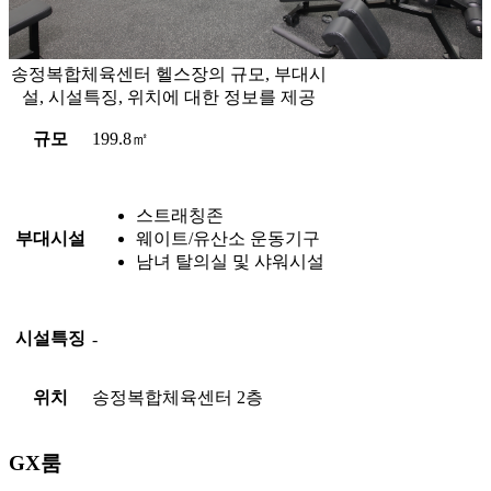
송정복합체육센터 헬스장의 규모, 부대시
설, 시설특징, 위치에 대한 정보를 제공
규모
199.8㎡
스트래칭존
부대시설
웨이트/유산소 운동기구
남녀 탈의실 및 샤워시설
시설특징
-
위치
송정복합체육센터 2층
GX룸