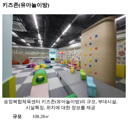
키즈존(유아놀이방)
송정복합체육센터 키즈존(유아놀이방)의 규모, 부대시설,
시설특징, 위치에 대한 정보를 제공
규모
108.28㎡