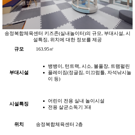
송정복합체육센터 키즈존(실내놀이터)의 규모, 부대시설, 시
설특징, 위치에 대한 정보를 제공
규모
163.95㎡
뱅뱅이, 턴트랙, 시소, 볼풀장, 트램펄린
부대시설
플레이짐(정글짐, 미끄럼틀, 자석낚시놀
이 등)
어린이 전용 실내 놀이시설
시설특징
전용 살균소독기 3대
위치
송정복합체육센터 2층