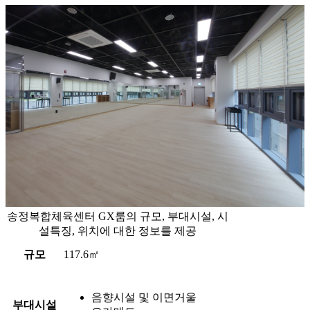
송정복합체육센터 GX룸의 규모, 부대시설, 시
설특징, 위치에 대한 정보를 제공
규모
117.6㎡
음향시설 및 이면거울
부대시설