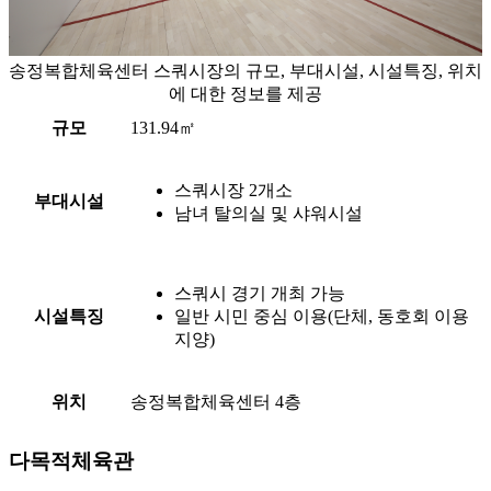
송정복합체육센터 스쿼시장의 규모, 부대시설, 시설특징, 위치
에 대한 정보를 제공
규모
131.94㎡
스쿼시장 2개소
부대시설
남녀 탈의실 및 샤워시설
스쿼시 경기 개최 가능
시설특징
일반 시민 중심 이용(단체, 동호회 이용
지양)
위치
송정복합체육센터 4층
다목적체육관