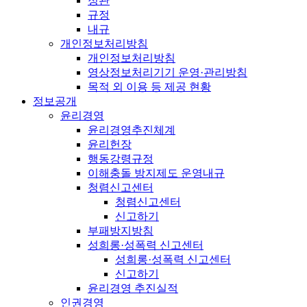
정관
규정
내규
개인정보처리방침
개인정보처리방침
영상정보처리기기 운영·관리방침
목적 외 이용 등 제공 현황
정보공개
윤리경영
윤리경영추진체계
윤리헌장
행동강령규정
이해충돌 방지제도 운영내규
청렴신고센터
청렴신고센터
신고하기
부패방지방침
성희롱·성폭력 신고센터
성희롱·성폭력 신고센터
신고하기
윤리경영 추진실적
인권경영