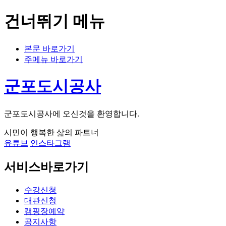
건너뛰기 메뉴
본문 바로가기
주메뉴 바로가기
군포도시공사
군포도시공사에 오신것을 환영합니다.
시민이 행복한 삶의 파트너
유튜브
인스타그램
서비스바로가기
수강신청
대관신청
캠핑장예약
공지사항