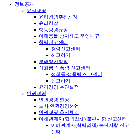
정보공개
윤리경영
윤리경영추진체계
윤리헌장
행동강령규정
이해충돌 방지제도 운영내규
청렴신고센터
청렴신고센터
신고하기
부패방지방침
성희롱·성폭력 신고센터
성희롱·성폭력 신고센터
신고하기
윤리경영 추진실적
인권경영
인권경영 헌장
노사 인권경영선언
인권경영 추진체계
이해관계자(협력업체) 불편사항 신고센터
이해관계자(협력업체) 불편사항 신고
센터