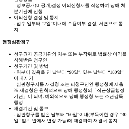
- 정보공개(비공개)결정 이의신청서를 작성하여 당해 처
분기관에 신청
이의신청 결정 및 통지
- 접수 일부터 "7일"이내에 수용여부 결정, 서면으로 통
지
행정심판청구
청구권자 공공기관의 처분 또는 부작위로 법률상 이익을
침해받은 청구인
청구기간 및 방법
- 처분이 있음을 안 날부터 “90일”, 있는 날부터 “180일”
이내 제기
- 심판청구서를 재결청 또는 피청구인인 행정청에 제출
※ 재결청은 원칙적으로 당해 행정청의「직근상급행정
기관」이 되며, 예외적으로 당해 행정청 또는 소관감독
행정
재결기간 및 통보
- 심판청구를 받은 날부터 “60일”이내(부득이한 경우 “30
일” 범위 안에서 연장 가능)에 재결하여 재결서 통지