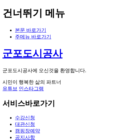
건너뛰기 메뉴
본문 바로가기
주메뉴 바로가기
군포도시공사
군포도시공사에 오신것을 환영합니다.
시민이 행복한 삶의 파트너
유튜브
인스타그램
서비스바로가기
수강신청
대관신청
캠핑장예약
공지사항