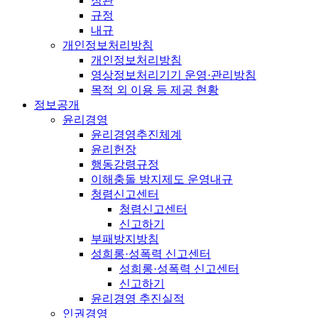
정관
규정
내규
개인정보처리방침
개인정보처리방침
영상정보처리기기 운영·관리방침
목적 외 이용 등 제공 현황
정보공개
윤리경영
윤리경영추진체계
윤리헌장
행동강령규정
이해충돌 방지제도 운영내규
청렴신고센터
청렴신고센터
신고하기
부패방지방침
성희롱·성폭력 신고센터
성희롱·성폭력 신고센터
신고하기
윤리경영 추진실적
인권경영