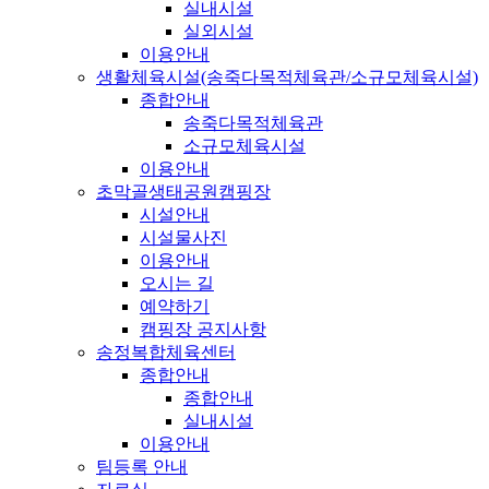
실내시설
실외시설
이용안내
생활체육시설(송죽다목적체육관/소규모체육시설)
종합안내
송죽다목적체육관
소규모체육시설
이용안내
초막골생태공원캠핑장
시설안내
시설물사진
이용안내
오시는 길
예약하기
캠핑장 공지사항
송정복합체육센터
종합안내
종합안내
실내시설
이용안내
팀등록 안내