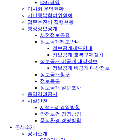
ESG경영
이사회 운영현황
시민행복참여위원회
업무추진비 집행현황
행정정보공개
사전정보공표
정보공개제도안내
정보공개제도안내
정보공개 불복구제절차
정보공개 비공개 대상정보
정보공개 비공개 대상정보
정보공개청구
정보목록
정보공개 설문조사
용역결과공시
시설안전
시설관리경영방침
안전보건 경영방침
품질환경 경영방침
공사소개
공사소개