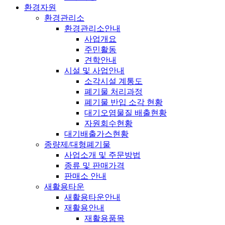
환경자원
환경관리소
환경관리소안내
사업개요
주민활동
견학안내
시설 및 사업안내
소각시설 계통도
폐기물 처리과정
폐기물 반입 소각 현황
대기오염물질 배출현황
자원회수현황
대기배출가스현황
종량제/대형폐기물
사업소개 및 주문방법
종류 및 판매가격
판매소 안내
새활용타운
새활용타운안내
재활용안내
재활용품목