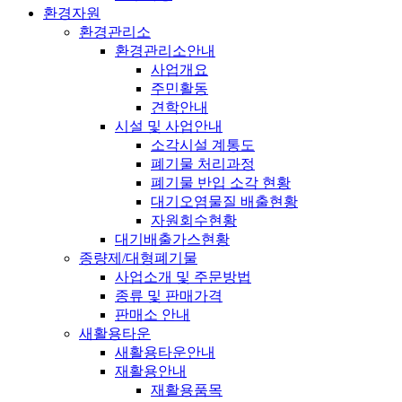
환경자원
환경관리소
환경관리소안내
사업개요
주민활동
견학안내
시설 및 사업안내
소각시설 계통도
폐기물 처리과정
폐기물 반입 소각 현황
대기오염물질 배출현황
자원회수현황
대기배출가스현황
종량제/대형폐기물
사업소개 및 주문방법
종류 및 판매가격
판매소 안내
새활용타운
새활용타운안내
재활용안내
재활용품목