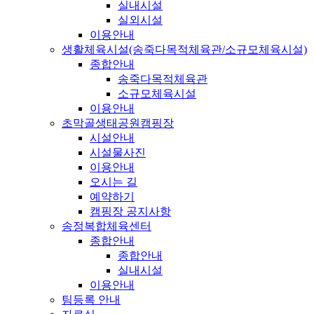
실내시설
실외시설
이용안내
생활체육시설(송죽다목적체육관/소규모체육시설)
종합안내
송죽다목적체육관
소규모체육시설
이용안내
초막골생태공원캠핑장
시설안내
시설물사진
이용안내
오시는 길
예약하기
캠핑장 공지사항
송정복합체육센터
종합안내
종합안내
실내시설
이용안내
팀등록 안내