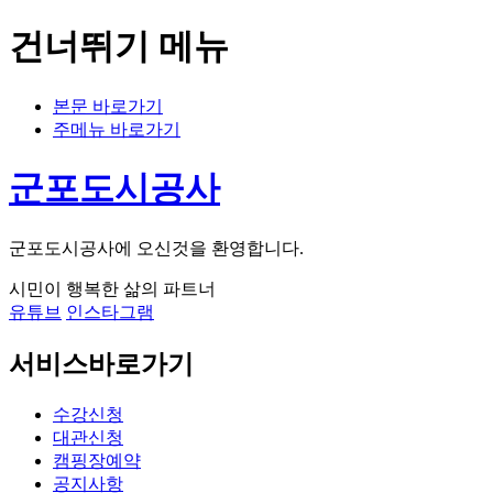
건너뛰기 메뉴
본문 바로가기
주메뉴 바로가기
군포도시공사
군포도시공사에 오신것을 환영합니다.
시민이 행복한 삶의 파트너
유튜브
인스타그램
서비스바로가기
수강신청
대관신청
캠핑장예약
공지사항