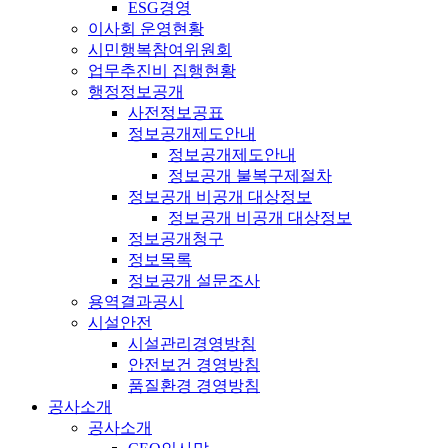
ESG경영
이사회 운영현황
시민행복참여위원회
업무추진비 집행현황
행정정보공개
사전정보공표
정보공개제도안내
정보공개제도안내
정보공개 불복구제절차
정보공개 비공개 대상정보
정보공개 비공개 대상정보
정보공개청구
정보목록
정보공개 설문조사
용역결과공시
시설안전
시설관리경영방침
안전보건 경영방침
품질환경 경영방침
공사소개
공사소개