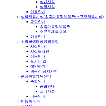
실내시설
실외시설
이용안내
생활체육시설(송죽다목적체육관/소규모체육시설)
종합안내
송죽다목적체육관
소규모체육시설
이용안내
초막골생태공원캠핑장
시설안내
시설물사진
이용안내
오시는 길
예약하기
캠핑장 공지사항
송정복합체육센터
종합안내
종합안내
실내시설
이용안내
팀등록 안내