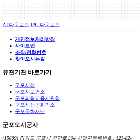
AI 다운로드
JPG 다운로드
개인정보처리방침
사이트맵
조직/전화번호
찾아오시는길
유관기관 바로가기
군포시청
군포시보건소
군포의왕교육지원청
군포시상공회의소
군포문화재단
군포도시공사
(15809) 경기도 군포시 공단로 304
사업자등록번호 : 123-82-