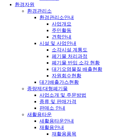
환경자원
환경관리소
환경관리소안내
사업개요
주민활동
견학안내
시설 및 사업안내
소각시설 계통도
폐기물 처리과정
폐기물 반입 소각 현황
대기오염물질 배출현황
자원회수현황
대기배출가스현황
종량제/대형폐기물
사업소개 및 주문방법
종류 및 판매가격
판매소 안내
새활용타운
새활용타운안내
재활용안내
재활용품목