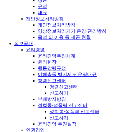
정관
규정
내규
개인정보처리방침
개인정보처리방침
영상정보처리기기 운영·관리방침
목적 외 이용 등 제공 현황
정보공개
윤리경영
윤리경영추진체계
윤리헌장
행동강령규정
이해충돌 방지제도 운영내규
청렴신고센터
청렴신고센터
신고하기
부패방지방침
성희롱·성폭력 신고센터
성희롱·성폭력 신고센터
신고하기
윤리경영 추진실적
인권경영