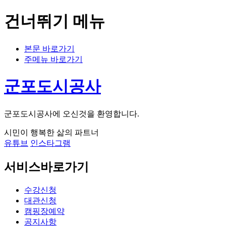
건너뛰기 메뉴
본문 바로가기
주메뉴 바로가기
군포도시공사
군포도시공사에 오신것을 환영합니다.
시민이 행복한 삶의 파트너
유튜브
인스타그램
서비스바로가기
수강신청
대관신청
캠핑장예약
공지사항