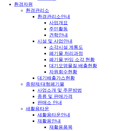
환경자원
환경관리소
환경관리소안내
사업개요
주민활동
견학안내
시설 및 사업안내
소각시설 계통도
폐기물 처리과정
폐기물 반입 소각 현황
대기오염물질 배출현황
자원회수현황
대기배출가스현황
종량제/대형폐기물
사업소개 및 주문방법
종류 및 판매가격
판매소 안내
새활용타운
새활용타운안내
재활용안내
재활용품목