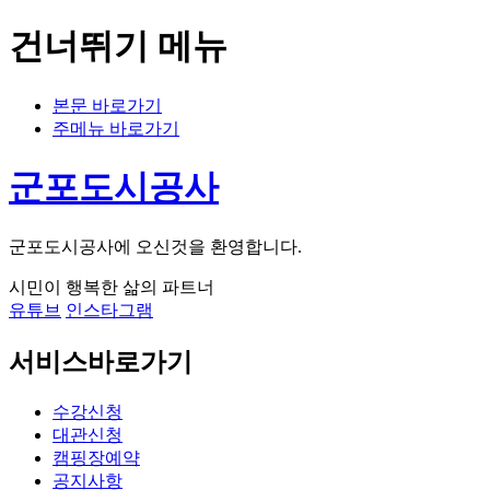
건너뛰기 메뉴
본문 바로가기
주메뉴 바로가기
군포도시공사
군포도시공사에 오신것을 환영합니다.
시민이 행복한 삶의 파트너
유튜브
인스타그램
서비스바로가기
수강신청
대관신청
캠핑장예약
공지사항