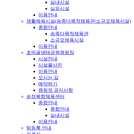
실내시설
실외시설
이용안내
생활체육시설(송죽다목적체육관/소규모체육시설)
종합안내
송죽다목적체육관
소규모체육시설
이용안내
초막골생태공원캠핑장
시설안내
시설물사진
이용안내
오시는 길
예약하기
캠핑장 공지사항
송정복합체육센터
종합안내
종합안내
실내시설
이용안내
팀등록 안내