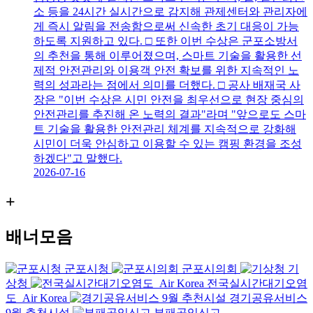
소 등을 24시간 실시간으로 감지해 관제센터와 관리자에
게 즉시 알림을 전송함으로써 신속한 초기 대응이 가능
하도록 지원하고 있다. □ 또한 이번 수상은 군포소방서
의 추천을 통해 이루어졌으며, 스마트 기술을 활용한 선
제적 안전관리와 이용객 안전 확보를 위한 지속적인 노
력의 성과라는 점에서 의미를 더했다. □ 공사 배재국 사
장은 "이번 수상은 시민 안전을 최우선으로 현장 중심의
안전관리를 추진해 온 노력의 결과"라며 "앞으로도 스마
트 기술을 활용한 안전관리 체계를 지속적으로 강화해
시민이 더욱 안심하고 이용할 수 있는 캠핑 환경을 조성
하겠다"고 말했다.
2026-07-16
+
배너모음
군포시청
군포시의회
기
상청
전국실시간대기오염
도_Air Korea
경기공유서비스
9월 추천시설
부패공익신고