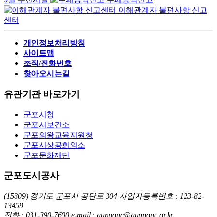
이해관계자 불편사항 신고
센터
개인정보처리방침
사이트맵
조직/전화번호
찾아오시는길
유관기관 바로가기
군포시청
군포시보건소
군포의왕교육지원청
군포시상공회의소
군포문화재단
군포도시공사
(15809) 경기도 군포시 공단로 304
사업자등록번호 : 123-82-
13459
전화 : 031-390-7600
e-mail : gunpouc@gunpouc.or.kr