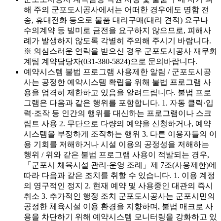
해 주의 군포도시공사에서는 어떠한 경우에도 명함 전
송, 휴대전화 등으로 물품 대리구매(대리 견적) 요구나
수의계약 등 빌미로 금전을 요구하지 않으므로, 피해사
례가 발생하지 않도록 각별히 주의해 주시기 바랍니다.
※ 의심스러운 연락을 받으신 경우 군포도시공사 재무회
계팀 계약담당자(031-380-5824)으로 문의바랍니다.
예약시스템 불법 프로그램 사용제한 알림 / 군포도시공
사는 공정한 예약시스템 확립을 위해 불법 프로그램 사
용을 엄격히 제한하고 있음을 알려드립니다. 불법 프로
그램은 다음과 같은 행위를 포함합니다. 1. 자동 클릭·입
력·조작 등 인간의 행위를 대신하는 프로그램이나 스크
립트 사용 2. 무단으로 다량의 예약을 신청하거나, 예약
시스템을 부정하게 조작하는 행위 3. 다른 이용자들의 이
용 기회를 저해하거나 시설 이용의 공정성을 저해하는
행위 / 위와 같은 불법 프로그램 사용이 적발되는 경우,
「군포시 체육시설 관리·운영 조례」제 7조(사용제한)에
따라 다음과 같은 조치를 취할 수 있습니다. 1. 이용 계정
의 영구적인 정지 2. 현재 예약 및 사용중인 대관의 즉시
취소 3. 추가적인 행정 조치 군포도시공사는 군포시민의
공정한 체육시설 이용 환경을 지향하며, 불법 매크로 사
용을 차단하기 위해 예약시스템 모니터링을 강화하고 있