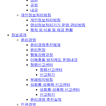
정관
규정
내규
개인정보처리방침
개인정보처리방침
영상정보처리기기 운영·관리방침
목적 외 이용 등 제공 현황
정보공개
윤리경영
윤리경영추진체계
윤리헌장
행동강령규정
이해충돌 방지제도 운영내규
청렴신고센터
청렴신고센터
신고하기
부패방지방침
성희롱·성폭력 신고센터
성희롱·성폭력 신고센터
신고하기
윤리경영 추진실적
인권경영