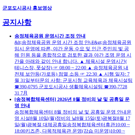
군포도시공사 홍보영상
공지사항
송정체육공원 운영시간 조정 안내
&lt;송정체육공원 운영 시간 조정 안내&gt;송정체육공원
임시 운영에 따른, 야간 운동 수요 및 인근 주민의 빛 공
해 민원 등을 종합적으로 검토한 결과 야간 조명 운영 시
간을 아래와 같이 안내 합니다. ▲ 체육시설 운영시간(
테니스장, 풋살장) ☞ 08:00 ~ 22:00 ▲ 송정체육공원 내
전체 보안등(가로등) 점멸 소등 ☞ 22:30 ▲ 시행 일자: 7
월 31일부터문의 사항: 군포시청 교육체육과 체육시설팀
☎390-0795 군포도시공사 생활체육시설팀 ☎390-7728
31
7月
[송정복합체육센터] 2026년 8월 정비의 날 및 공휴일 운
영 안내
송정복합체육센터 8월 정비의 날 및 공휴일 운영 안내운
영 시설8월 10일(월)정비의 날8월 15일(토)광복절8월 17
일(월)광복절 대체공휴일송정복합체육센터휴관10:00 ~
18:00키즈존, 다목적체육관 운영(강습 미운영)10:00 ~