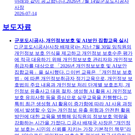
아래와 같이 공고합니다.2026년 7월 14일군포도시공사
사장
2026-07-14
보도자료
군포도시공사, 개인정보보호 및 AI보안 집합교육 실시
□ 군포도시공사(사장 배재국)는 지난 7월 30일 임직원의
개인정보 보호 인식을 제고하고 개인정보 보호수준 평가
에 적극 대응하기 위해 개인정보보호 관리자와 개인정보
취급자를 대상으로 「2026년 개인정보보호 및 AI보안
집합교육」을 실시했다. □ 이번 교육은 「개인정보 보호
법」에 따른 개인정보취급자 정기교육으로, 개인정보 보
호법의 주요 내용과 개인정보 처리 단계별 보호조치, 개
인정보 유출사고 대응 절차, 생성형 AI 활용 시 개인정보
보호 유의사항 등을 중심으로 실무교육을 진행했다. □
특히 최근 생성형 AI 활용이 증가함에 따라 AI 사용 과정
에서 발생할 수 있는 개인정보 유출 위험과 안전한 활용
방안에 대한 교육을 병행해 임직원의 정보보호 역량을
강화하는 시간을 가졌다. □ 공사 배재국 사장은 "개인정
보 보호는 시민의 신뢰를 지키는 가장 기본적인 책무"라