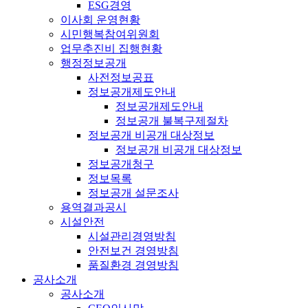
ESG경영
이사회 운영현황
시민행복참여위원회
업무추진비 집행현황
행정정보공개
사전정보공표
정보공개제도안내
정보공개제도안내
정보공개 불복구제절차
정보공개 비공개 대상정보
정보공개 비공개 대상정보
정보공개청구
정보목록
정보공개 설문조사
용역결과공시
시설안전
시설관리경영방침
안전보건 경영방침
품질환경 경영방침
공사소개
공사소개