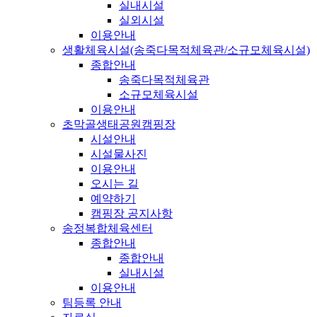
실내시설
실외시설
이용안내
생활체육시설(송죽다목적체육관/소규모체육시설)
종합안내
송죽다목적체육관
소규모체육시설
이용안내
초막골생태공원캠핑장
시설안내
시설물사진
이용안내
오시는 길
예약하기
캠핑장 공지사항
송정복합체육센터
종합안내
종합안내
실내시설
이용안내
팀등록 안내