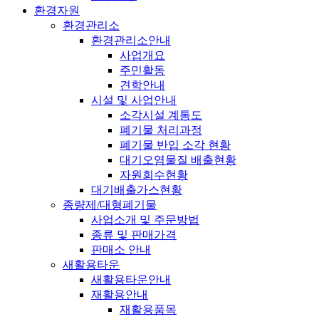
환경자원
환경관리소
환경관리소안내
사업개요
주민활동
견학안내
시설 및 사업안내
소각시설 계통도
폐기물 처리과정
폐기물 반입 소각 현황
대기오염물질 배출현황
자원회수현황
대기배출가스현황
종량제/대형폐기물
사업소개 및 주문방법
종류 및 판매가격
판매소 안내
새활용타운
새활용타운안내
재활용안내
재활용품목