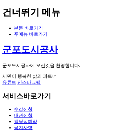
건너뛰기 메뉴
본문 바로가기
주메뉴 바로가기
군포도시공사
군포도시공사에 오신것을 환영합니다.
시민이 행복한 삶의 파트너
유튜브
인스타그램
서비스바로가기
수강신청
대관신청
캠핑장예약
공지사항