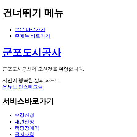
건너뛰기 메뉴
본문 바로가기
주메뉴 바로가기
군포도시공사
군포도시공사에 오신것을 환영합니다.
시민이 행복한 삶의 파트너
유튜브
인스타그램
서비스바로가기
수강신청
대관신청
캠핑장예약
공지사항