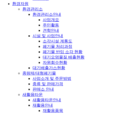
환경자원
환경관리소
환경관리소안내
사업개요
주민활동
견학안내
시설 및 사업안내
소각시설 계통도
폐기물 처리과정
폐기물 반입 소각 현황
대기오염물질 배출현황
자원회수현황
대기배출가스현황
종량제/대형폐기물
사업소개 및 주문방법
종류 및 판매가격
판매소 안내
새활용타운
새활용타운안내
재활용안내
재활용품목