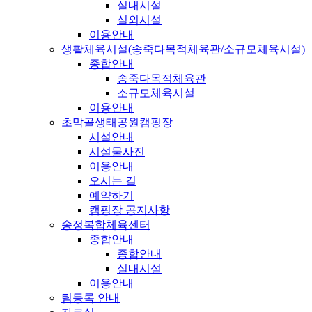
실내시설
실외시설
이용안내
생활체육시설(송죽다목적체육관/소규모체육시설)
종합안내
송죽다목적체육관
소규모체육시설
이용안내
초막골생태공원캠핑장
시설안내
시설물사진
이용안내
오시는 길
예약하기
캠핑장 공지사항
송정복합체육센터
종합안내
종합안내
실내시설
이용안내
팀등록 안내