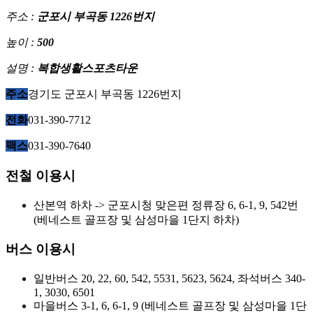
주소 :
군포시 부곡동 1226번지
높이 :
500
설명 :
복합생활스포츠타운
주소
경기도 군포시 부곡동 1226번지
전화
031-390-7712
팩스
031-390-7640
전철 이용시
산본역 하차 -> 군포시청 맞은편 정류장 6, 6-1, 9, 542번
(베네스트 골프장 및 삼성마을 1단지 하차)
버스 이용시
일반버스 20, 22, 60, 542, 5531, 5623, 5624, 좌석버스 340-
1, 3030, 6501
마을버스 3-1, 6, 6-1, 9 (베네스트 골프장 및 삼성마을 1단