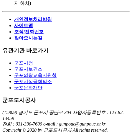
지 하차)
개인정보처리방침
사이트맵
조직/전화번호
찾아오시는길
유관기관 바로가기
군포시청
군포시보건소
군포의왕교육지원청
군포시상공회의소
군포문화재단
군포도시공사
(15809) 경기도 군포시 공단로 304
사업자등록번호 : 123-82-
13459
전화 : 031-390-7600
e-mail : gunpouc@gunpouc.or.kr
Copyright © 2020 by 군포도시공사 All rights reserved.