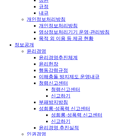
정관
규정
내규
개인정보처리방침
개인정보처리방침
영상정보처리기기 운영·관리방침
목적 외 이용 등 제공 현황
정보공개
윤리경영
윤리경영추진체계
윤리헌장
행동강령규정
이해충돌 방지제도 운영내규
청렴신고센터
청렴신고센터
신고하기
부패방지방침
성희롱·성폭력 신고센터
성희롱·성폭력 신고센터
신고하기
윤리경영 추진실적
인권경영