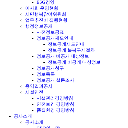
ESG경영
이사회 운영현황
시민행복참여위원회
업무추진비 집행현황
행정정보공개
사전정보공표
정보공개제도안내
정보공개제도안내
정보공개 불복구제절차
정보공개 비공개 대상정보
정보공개 비공개 대상정보
정보공개청구
정보목록
정보공개 설문조사
용역결과공시
시설안전
시설관리경영방침
안전보건 경영방침
품질환경 경영방침
공사소개
공사소개